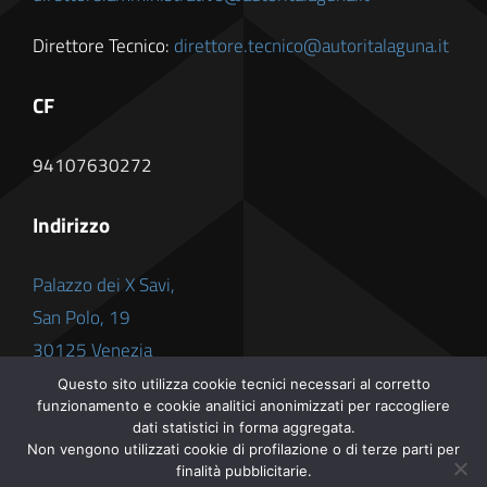
Direttore Tecnico:
direttore.tecnico@autoritalaguna.it
CF
94107630272
Indirizzo
Palazzo dei X Savi,
San Polo, 19
30125 Venezia
Questo sito utilizza cookie tecnici necessari al corretto
funzionamento e cookie analitici anonimizzati per raccogliere
dati statistici in forma aggregata.
Non vengono utilizzati cookie di profilazione o di terze parti per
finalità pubblicitarie.
© 2012 - 2026 •
Autorità Laguna
• All Rights Reserved •