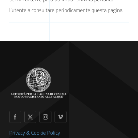
l’utente a consultare periodicamente questa pagina.
Privacy & Cookie Policy