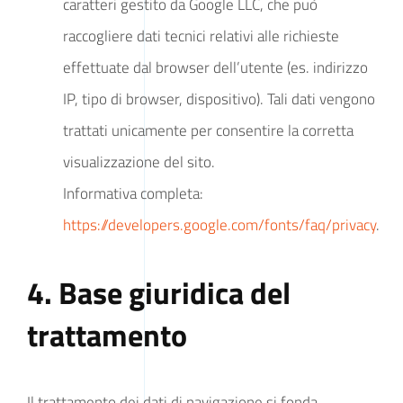
caratteri gestito da Google LLC, che può
raccogliere dati tecnici relativi alle richieste
effettuate dal browser dell’utente (es. indirizzo
IP, tipo di browser, dispositivo). Tali dati vengono
trattati unicamente per consentire la corretta
visualizzazione del sito.
Informativa completa:
https://developers.google.com/fonts/faq/privacy
.
4. Base giuridica del
trattamento
Il trattamento dei dati di navigazione si fonda