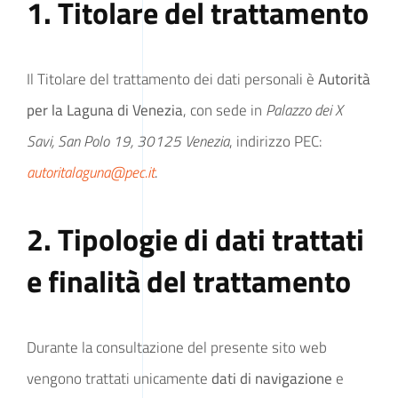
1. Titolare del trattamento
Comunicazione
Il Titolare del trattamento dei dati personali è
Autorità
per la Laguna di Venezia
, con sede in
Palazzo dei X
Amministrazione Trasparente
Savi, San Polo 19, 30125 Venezia
, indirizzo PEC:
autoritalaguna@pec.it
.
2. Tipologie di dati trattati
e finalità del trattamento
Durante la consultazione del presente sito web
vengono trattati unicamente
dati di navigazione
e