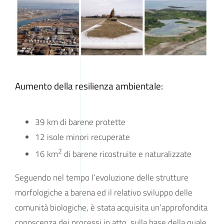
Aumento della resilienza ambientale:
39 km di barene protette
12 isole minori recuperate
2
16 km
di barene ricostruite e naturalizzate
Seguendo nel tempo l’evoluzione delle strutture
morfologiche a barena ed il relativo sviluppo delle
comunità biologiche, è stata acquisita un’approfondita
conoscenza dei processi in atto, sulla base della quale