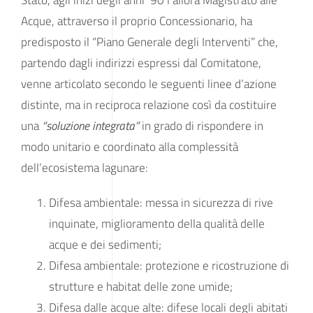
Stato, agli inizi degli anni ’90 l’allora Magistrato alle
Acque, attraverso il proprio Concessionario, ha
predisposto il “Piano Generale degli Interventi” che,
partendo dagli indirizzi espressi dal Comitatone,
venne articolato secondo le seguenti linee d’azione
distinte, ma in reciproca relazione così da costituire
una
“soluzione integrata”
in grado di rispondere in
modo unitario e coordinato alla complessità
dell’ecosistema lagunare:
Difesa ambientale: messa in sicurezza di rive
inquinate, miglioramento della qualità delle
acque e dei sedimenti;
Difesa ambientale: protezione e ricostruzione di
strutture e habitat delle zone umide;
Difesa dalle acque alte: difese locali degli abitati