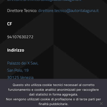
Direttore Tecnico:
direttore.tecnico@autoritalaguna.it
CF
94107630272
Indirizzo
Palazzo dei X Savi,
San Polo, 19
30125 Venezia
Questo sito utilizza cookie tecnici necessari al corretto
funzionamento e cookie analitici anonimizzati per raccogliere
dati statistici in forma aggregata.
Non vengono utilizzati cookie di profilazione o di terze parti per
finalità pubblicitarie.
© 2012 - 2026 •
Autorità Laguna
• All Rights Reserved •